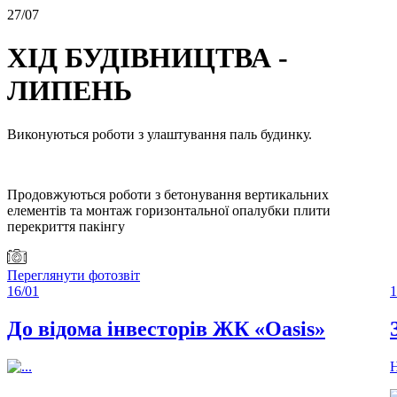
27/
07
ХІД БУДІВНИЦТВА -
ЛИПЕНЬ
Виконуються роботи з улаштування паль будинку.
Продовжуються роботи з бетонування вертикальних
елементів та монтаж горизонтальної опалубки плити
перекриття пакінгу
Переглянути фотозвіт
16/
01
1
До відома інвесторів ЖК «Oasis»
Н