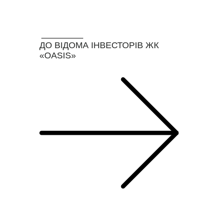
16/
01
ДО ВІДОМА ІНВЕСТОРІВ ЖК
«OASIS»