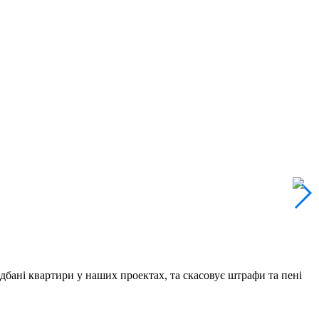
дбані квартири у наших проектах, та скасовує штрафи та пені