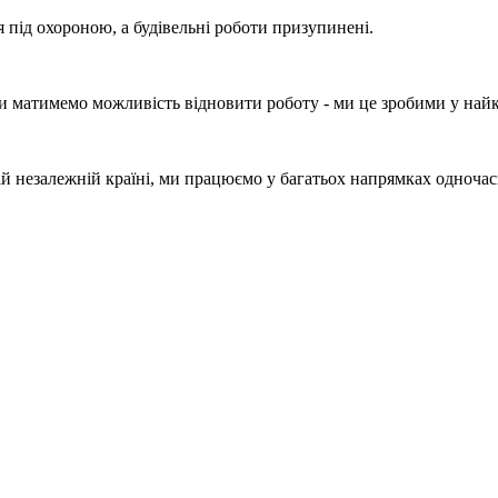
я під охороною, а будівельні роботи призупинені.
 матимемо можливість відновити роботу - ми це зробими у найкор
шій незалежній країні, ми працюємо у багатьох напрямках одноча