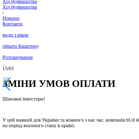
Хід будівництва
Хід будівництва
/
Новини
Контакти
види з вікон
обрати Квартиру
Розташування
15/
03
ЗМІНИ УМОВ ОПЛАТИ
Шановні інвестори!
У цей важкий для України та кожного з нас час, компанія bUd 
на період воєнного стану в країні.