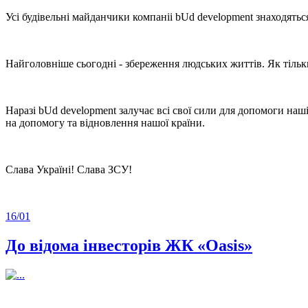
Усі будівельні майданчики компаніі bUd development знаходятьс
Найголовніше сьогодні - збереження людських життів. Як тільки
Наразі bUd development залучає всі свої сили для допомоги на
на допомогу та відновлення нашої країни.
Слава Україні! Слава ЗСУ!
16/
01
До відома інвесторів ЖК «Oasis»