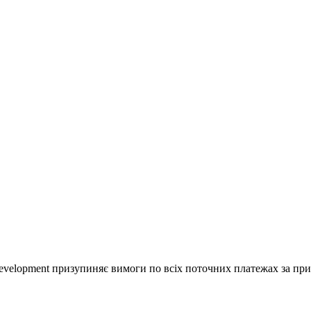
development призупиняє вимоги по всіх поточних платежах за при