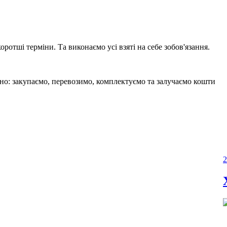
отші терміни. Та виконаємо усі взяті на себе зобов'язання.
сно: закупаємо, перевозимо, комплектуємо та залучаємо кошти
2