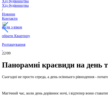
Хід будівництва
Хід будівництва
/
Новини
Контакти
види з вікон
обрати Квартиру
Розташування
22/
09
Панорамні краєвиди на день т
Сьогодні не просто середа, а день осіннього рівнодення - почат
Магічний час, коли день дорівнює ночі, і відтепер вони стават