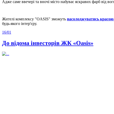
Адже саме ввечері та вночі місто набуває яскравих фарб від вогн
Жителі комплексу "OASIS" зможуть
насолоджуватись красою 
будь-якого інтер'єру.
16/
01
До відома інвесторів ЖК «Oasis»