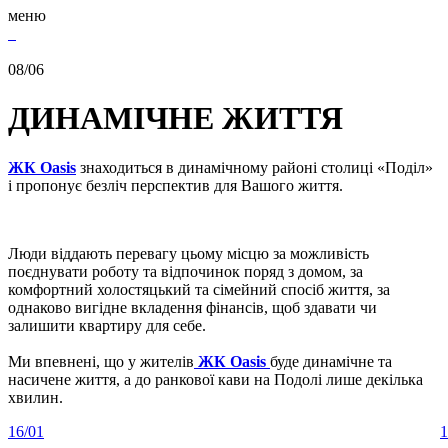
меню
08/
06
ДИНАМІЧНЕ ЖИТТЯ
ЖК Oasis
знаходиться в динамічному районі столиці «Поділ»
і пропонує безліч перспектив для Вашого життя.
Люди віддають перевагу цьому місцю за можливість
поєднувати роботу та відпочинок поряд з домом, за
комфортний холостяцький та сімейний спосіб життя, за
однаково вигідне вкладення фінансів, щоб здавати чи
залишити квартиру для себе.
Ми впевнені, що у жителів
ЖК Oasis
буде динамічне та
насичене життя, а до ранкової кави на Подолі лише декілька
хвилин.
16/
01
1