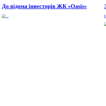
До відома інвесторів ЖК «Oasis»
Н